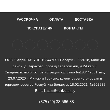
РАССРОЧКА
ОПЛАТА
ДОСТАВКА
ПОКУПАТЕЛЯМ
КОНТАКТЫ
ООО "Старк-ТМ" УНП 193447651 Беларусь, 223018, Минский
район, д. Тарасово, проезд Тарасовский, д.2А каб.3.
Свидетельство о гос. регистрации юр. лица №193447651 выд.
23.07.2020 г. Минским Горисполкомом Зарегистрирован в
торговом реестре Республики Беларусь 18.02.2021г №502898
E-mail:
sale@kultivator.by
+375 (29) 33-566-88