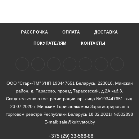
РАССРОЧКА
ОПЛАТА
ДОСТАВКА
ПОКУПАТЕЛЯМ
КОНТАКТЫ
ООО "Старк-ТМ" УНП 193447651 Беларусь, 223018, Минский
район, д. Тарасово, проезд Тарасовский, д.2А каб.3.
Свидетельство о гос. регистрации юр. лица №193447651 выд.
23.07.2020 г. Минским Горисполкомом Зарегистрирован в
торговом реестре Республики Беларусь 18.02.2021г №502898
E-mail:
sale@kultivator.by
+375 (29) 33-566-88