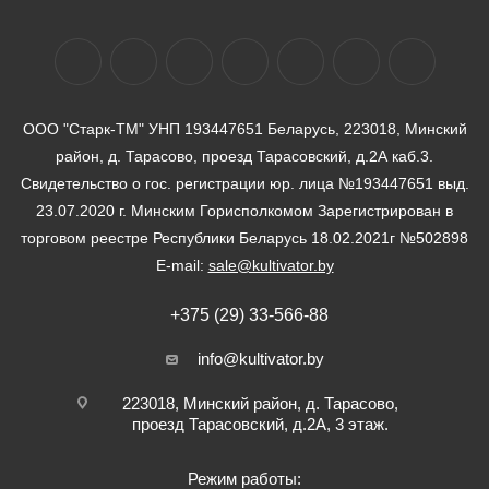
ООО "Старк-ТМ" УНП 193447651 Беларусь, 223018, Минский
район, д. Тарасово, проезд Тарасовский, д.2А каб.3.
Свидетельство о гос. регистрации юр. лица №193447651 выд.
23.07.2020 г. Минским Горисполкомом Зарегистрирован в
торговом реестре Республики Беларусь 18.02.2021г №502898
E-mail:
sale@kultivator.by
+375 (29) 33-566-88
info@kultivator.by
223018, Минский район, д. Тарасово,
проезд Тарасовский, д.2А, 3 этаж.
Режим работы: