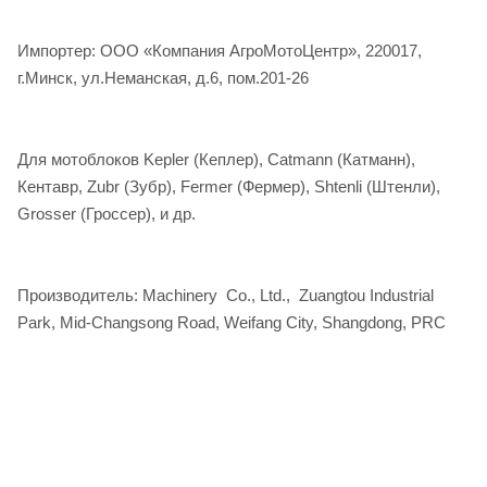
Импортер: ООО «Компания АгроМотоЦентр», 220017,
г.Минск, ул.Неманская, д.6, пом.201-26
Для мотоблоков Kepler (Кеплер), Catmann (Катманн),
Кентавр, Zubr (Зубр), Fermer (Фермер), Shtenli (Штенли),
Grosser (Гроссер), и др.
Производитель: Machinery Co., Ltd., Zuangtou Industrial
Park, Mid-Changsong Road, Weifang City, Shangdong, PRC