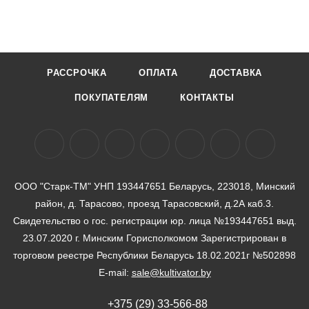
РАССРОЧКА
ОПЛАТА
ДОСТАВКА
ПОКУПАТЕЛЯМ
КОНТАКТЫ
ООО "Старк-ТМ" УНП 193447651 Беларусь, 223018, Минский
район, д. Тарасово, проезд Тарасовский, д.2А каб.3.
Свидетельство о гос. регистрации юр. лица №193447651 выд.
23.07.2020 г. Минским Горисполкомом Зарегистрирован в
торговом реестре Республики Беларусь 18.02.2021г №502898
E-mail:
sale@kultivator.by
+375 (29) 33-566-88